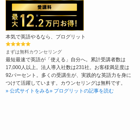
本気で英語やるなら、プログリット
まずは無料カウンセリング
最短最速で英語が「使える」自分へ。累計受講者数は
17,000人以上。法人導入社数は231社。お客様満足度は
92パーセント。多くの受講生が、実践的な英語力を身に
つけて活躍しています。カウンセリングは無料です。
» 公式サイトをみる
» プログリットの記事を読む