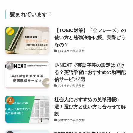
読まれています！
【TOEIC対策】「金フレーズ」の
使い方と勉強法を伝授。実際どう
なの？
おすすめの英語教材
U-NEXTで英語字幕の設定はでき
る？英語学習におすすめの動画配
信サービス4選
おすすめの英語教材
社会人におすすめの英単語帳5
選！選び方と使い方も合わせて解
説
おすすめの英語教材