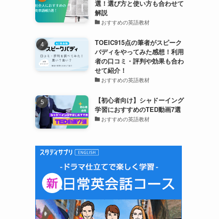
選！選び方と使い方も合わせて
解説
おすすめの英語教材
TOEIC915点の筆者がスピーク
バディをやってみた感想！利用
者の口コミ・評判や効果も合わ
せて紹介！
おすすめの英語教材
【初心者向け】シャドーイング
学習におすすめのTED動画7選
おすすめの英語教材