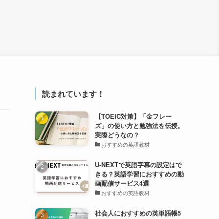
読まれています！
【TOEIC対策】「金フレー
ズ」の使い方と勉強法を伝授。
実際どうなの？
おすすめの英語教材
U-NEXTで英語字幕の設定はで
きる？英語学習におすすめの動
画配信サービス4選
おすすめの英語教材
社会人におすすめの英単語帳5