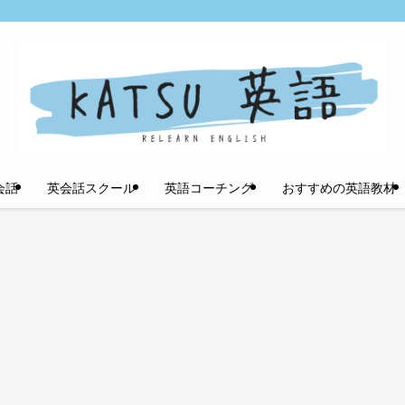
会話
英会話スクール
英語コーチング
おすすめの英語教材