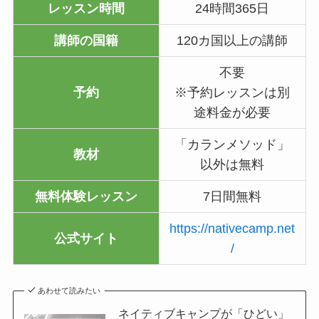
レッスン時間
24時間365日
講師の国籍
120カ国以上の講師
不要
予約
※予約レッスンは別
途料金が必要
「カランメソッド」
教材
以外は無料
無料体験レッスン
7日間無料
https://nativecamp.net
公式サイト
/
あわせて読みたい
ネイティブキャンプが「ひどい」