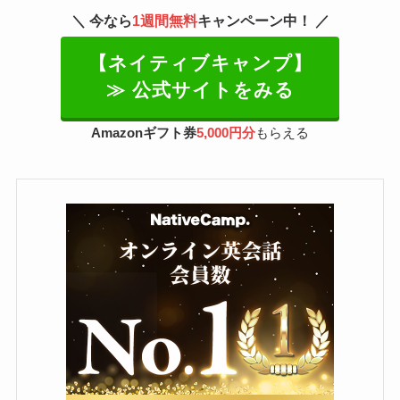
＼ 今なら
1週間無料
キャンペーン中！ ／
【ネイティブキャンプ】
≫ 公式サイトをみる
Amazonギフト券
5,000円分
もらえる