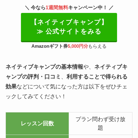
＼ 今なら
1週間無料
キャンペーン中！ ／
【ネイティブキャンプ】
≫ 公式サイトをみる
Amazonギフト券
5,000円分
もらえる
ネイティブキャンプの基本情報
や、
ネイティブキ
ャンプの評判・口コミ
、
利用することで得られる
効果
などについて気になった方は以下をぜひチェ
ックしてみてください！
プラン問わず受け放
レッスン回数
題