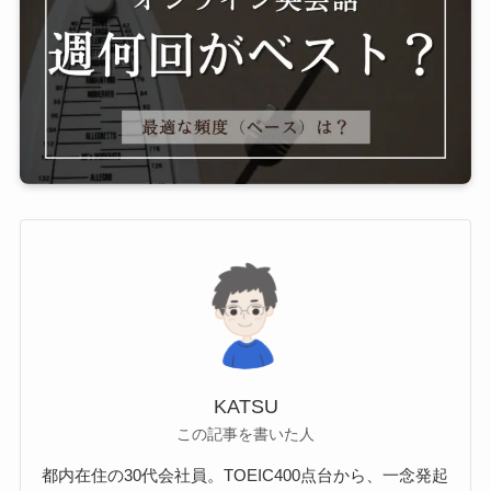
KATSU
この記事を書いた人
都内在住の30代会社員。TOEIC400点台から、一念発起