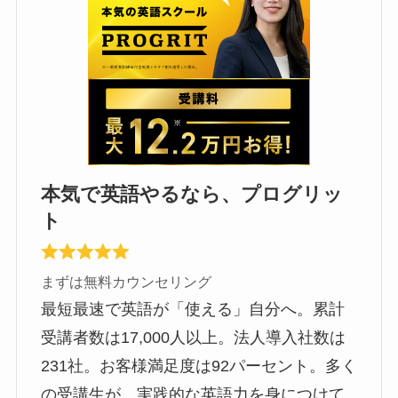
本気で英語やるなら、プログリッ
ト
まずは無料カウンセリング
最短最速で英語が「使える」自分へ。累計
受講者数は17,000人以上。法人導入社数は
231社。お客様満足度は92パーセント。多く
の受講生が、実践的な英語力を身につけて