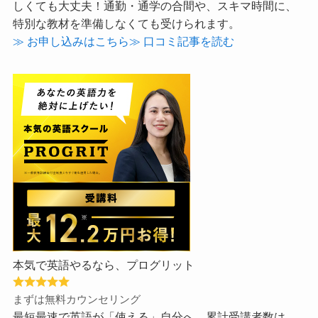
しくても大丈夫！通勤・通学の合間や、スキマ時間に、
特別な教材を準備しなくても受けられます。
≫ お申し込みはこちら
≫ 口コミ記事を読む
本気で英語やるなら、プログリット
まずは無料カウンセリング
最短最速で英語が「使える」自分へ。累計受講者数は