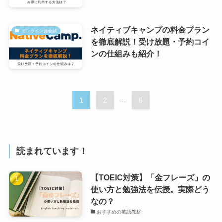
ネイティブキャンプの料金プラン
オンライン英会話
を徹底解説！受け放題・予約コイ
ンの仕組みも紹介！
1
2
...
6
読まれています！
【TOEIC対策】「金フレーズ」の
使い方と勉強法を伝授。実際どう
なの？
おすすめの英語教材