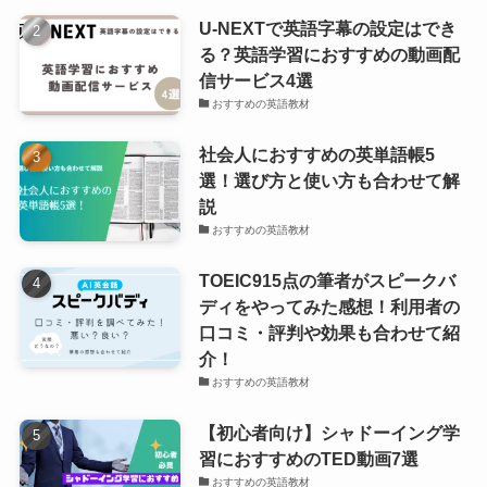
U-NEXTで英語字幕の設定はでき
る？英語学習におすすめの動画配
信サービス4選
おすすめの英語教材
社会人におすすめの英単語帳5
選！選び方と使い方も合わせて解
説
おすすめの英語教材
TOEIC915点の筆者がスピークバ
ディをやってみた感想！利用者の
口コミ・評判や効果も合わせて紹
介！
おすすめの英語教材
【初心者向け】シャドーイング学
習におすすめのTED動画7選
おすすめの英語教材