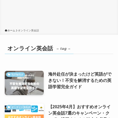
ホーム
オンライン英会話
オンライン英会話
– tag –
海外赴任が決まったけど英語がで
英語勉強法
きない！不安を解消するための英
語学習完全ガイド
【2025年4月】おすすめオンライ
オンライン英会話
ン英会話7選のキャンペーン・ク