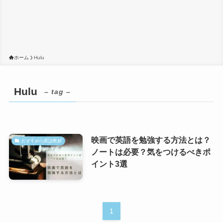
ホーム
Hulu
Hulu
– tag –
映画で英語を勉強する方法とは？
おすすめの英語教材
ノートは必要？気をつけるべきポ
イント3選
1