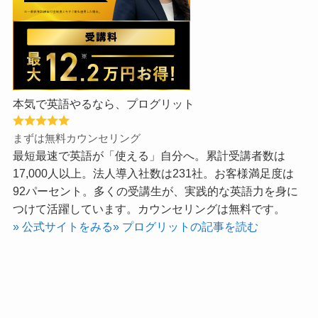
本気で英語やるなら、プログリット
まずは無料カウンセリング
最短最速で英語が「使える」自分へ。累計受講者数は
17,000人以上。法人導入社数は231社。お客様満足度は
92パーセント。多くの受講生が、実践的な英語力を身に
つけて活躍しています。カウンセリングは無料です。
» 公式サイトをみる
» プログリットの記事を読む