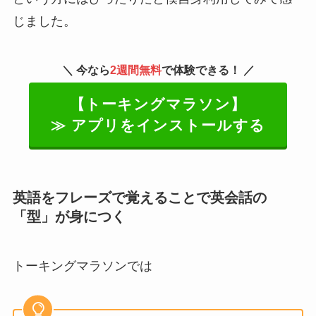
じました。
＼ 今なら
2週間無料
で体験できる！ ／
【トーキングマラソン】
≫ アプリをインストールする
英語をフレーズで覚えることで英会話の
「型」が身につく
トーキングマラソンでは