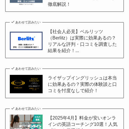
徹底解説！
あわせて読みたい
【社会人必見】ベルリッツ
（Berlitz）は実際に効果あるの？
リアルな評判・口コミを調査した
結果を紹介！...
あわせて読みたい
ライザップイングリッシュは本当
に効果あるの？実際の体験談と口
コミを忖度なしで紹介！
あわせて読みたい
【2025年4月】料金が安いオンラ
インの英語コーチング10選！人気