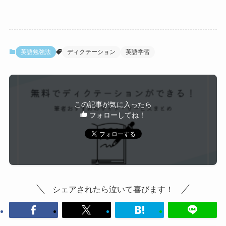
英語勉強法
ディクテーション
英語学習
この記事が気に入ったら
フォローしてね！
シェアされたら泣いて喜びます！