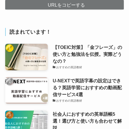
URLをコピーする
読まれています！
【TOEIC対策】「金フレーズ」の
使い方と勉強法を伝授。実際どう
なの？
おすすめの英語教材
U-NEXTで英語字幕の設定はでき
る？英語学習におすすめの動画配
信サービス4選
おすすめの英語教材
社会人におすすめの英単語帳5
選！選び方と使い方も合わせて解
説