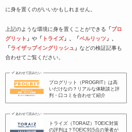
に身を置くのがいいかもしれません。
上記のような環境に身を置くことができる
「
プロ
グリット
」
や
「
トライズ
」、「
ベルリッツ
」、
「
ライザップイングリッシュ
」
などの検証記事も
合わせてご覧ください。
あわせて読みたい
プログリット（PROGRIT）は高
いだけなの？リアルな体験談と評
判・口コミを合わせて紹介
あわせて読みたい
トライズ（TORAIZ）TOEIC対策
の評判は？TOEIC915点の筆者が