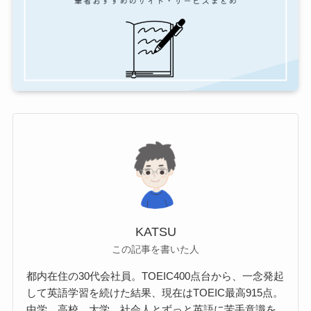
KATSU
この記事を書いた人
都内在住の30代会社員。TOEIC400点台から、一念発起
して英語学習を続けた結果、現在はTOEIC最高915点。
中学、高校、大学、社会人とずっと英語に苦手意識を