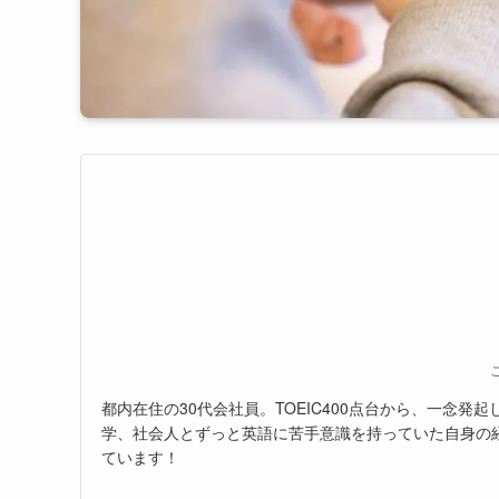
都内在住の30代会社員。TOEIC400点台から、一念発
学、社会人とずっと英語に苦手意識を持っていた自身の
ています！