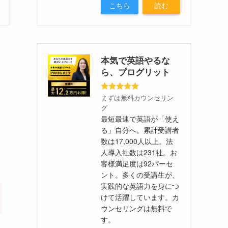
こちら
読む
本気で英語やるな
ら、プログリット
まずは無料カウンセリン
グ
最短最速で英語が「使え
る」自分へ。累計受講者
数は17,000人以上。法
人導入社数は231社。お
客様満足度は92パーセ
ント。多くの受講生が、
実践的な英語力を身につ
けて活躍しています。カ
ウンセリングは無料で
す。