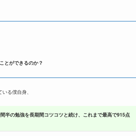
ことができるのか？
ている僕自身、
2時間半の勉強を長期間コツコツと続け、これまで最高で915点