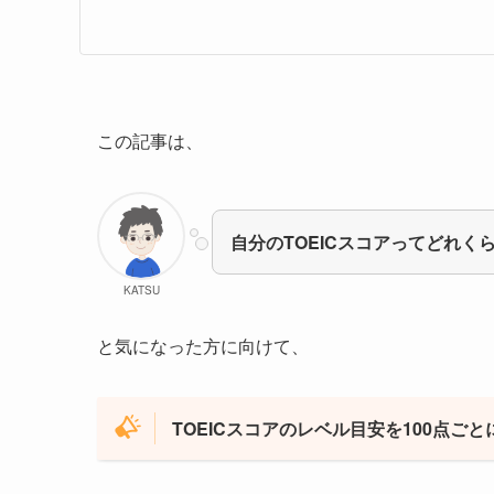
この記事は、
自分のTOEICスコアってどれく
KATSU
と気になった方に向けて、
TOEICスコアのレベル目安を100点ご