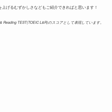
アを上げるむずかしさなどもご紹介できればと思います！
 & Reading TEST(TOEIC L&R)のスコアとして表現しています。