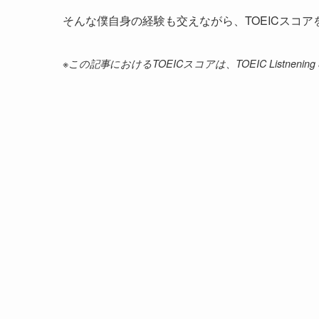
そんな僕自身の経験も交えながら、TOEICスコ
※この記事におけるTOEICスコアは、TOEIC Listnening