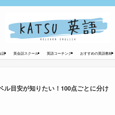
会話
英会話スクール
英語コーチング
おすすめの英語教材
レベル目安が知りたい！100点ごとに分け