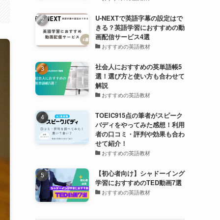
U-NEXTで英語字幕の設定はで
きる？英語学習におすすめの動
画配信サービス4選
おすすめの英語教材
社会人におすすめの英単語帳5
選！選び方と使い方も合わせて
解説
おすすめの英語教材
TOEIC915点の筆者がスピーク
バディをやってみた感想！利用
者の口コミ・評判や効果も合わ
せて紹介！
おすすめの英語教材
【初心者向け】シャドーイング
学習におすすめのTED動画7選
おすすめの英語教材