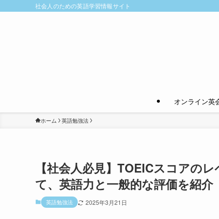
社会人のための英語学習情報サイト
オンライン英
ホーム
英語勉強法
【社会人必見】TOEICスコアの
て、英語力と一般的な評価を紹介
英語勉強法
2025年3月21日