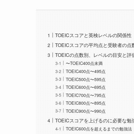
TOEICスコアと英検レベルの関係性
TOEICスコアの平均点と受験者の点
TOEICの点数別、レベルの目安と評
〜TOEIC400点未満
TOEIC400点〜495点
TOEIC500点〜595点
TOEIC600点〜695点
TOEIC700点〜795点
TOEIC800点〜895点
TOEIC900点〜990点
TOEICスコアを上げるのに必要な
TOEIC600点を超えるまでの勉強法