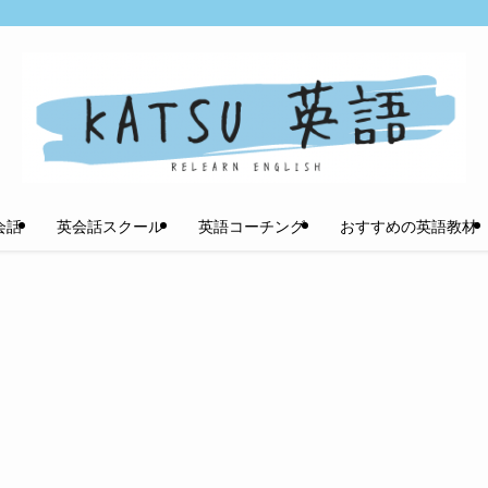
会話
英会話スクール
英語コーチング
おすすめの英語教材