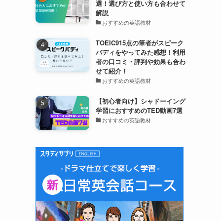
選！選び方と使い方も合わせて
解説
おすすめの英語教材
TOEIC915点の筆者がスピーク
バディをやってみた感想！利用
者の口コミ・評判や効果も合わ
せて紹介！
おすすめの英語教材
【初心者向け】シャドーイング
学習におすすめのTED動画7選
おすすめの英語教材