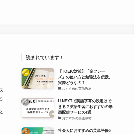
読まれています！
【TOEIC対策】「金フレー
ズ」の使い方と勉強法を伝授。
実際どうなの？
おすすめの英語教材
ス
る
U-NEXTで英語字幕の設定はで
きる？英語学習におすすめの動
と
画配信サービス4選
おすすめの英語教材
社会人におすすめの英単語帳5