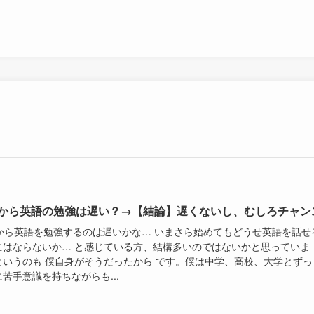
代から英語の勉強は遅い？→【結論】遅くないし、むしろチャン
代から英語を勉強するのは遅いかな… いまさら始めてもどうせ英語を話せ
にはならないか… と感じている方、結構多いのではないかと思っていま
というのも 僕自身がそうだったから です。僕は中学、高校、大学とずっ
苦手意識を持ちながらも...